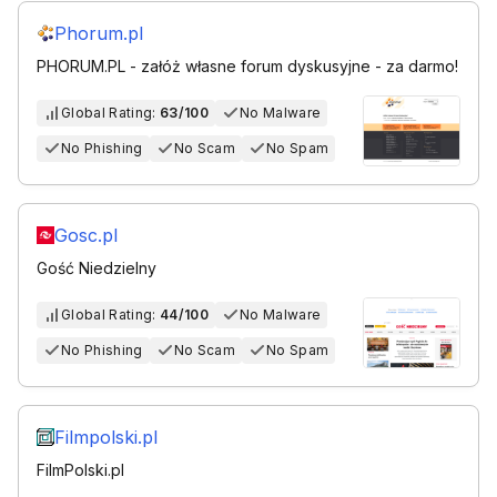
Phorum.pl
PHORUM.PL - załóż własne forum dyskusyjne - za darmo!
Global Rating:
63/100
No Malware
No Phishing
No Scam
No Spam
Gosc.pl
Gość Niedzielny
Global Rating:
44/100
No Malware
No Phishing
No Scam
No Spam
Filmpolski.pl
FilmPolski.pl