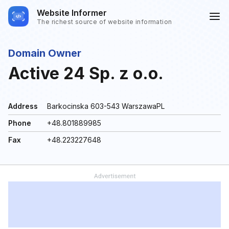
Website Informer
The richest source of website information
Domain Owner
Active 24 Sp. z o.o.
Address
Barkocinska 603-543 WarszawaPL
Phone
+48.801889985
Fax
+48.223227648