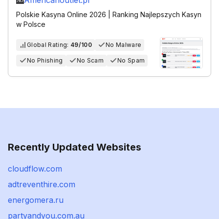
Americanoutlet.pl
Polskie Kasyna Online 2026 | Ranking Najlepszych Kasyn
w Polsce
Global Rating:
49/100
No Malware
No Phishing
No Scam
No Spam
Recently Updated Websites
cloudflow.com
adtreventhire.com
energomera.ru
partyandyou.com.au