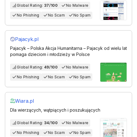
Global Rating:
37/100
No Malware
No Phishing
No Scam
No Spam
Pajacyk.pl
Pajacyk – Polska Akcja Humanitarna – Pajacyk od wielu lat
pomaga dzieciom i młodzieży w Polsce
Global Rating:
49/100
No Malware
No Phishing
No Scam
No Spam
Wiara.pl
Dla wierzących, wątpiących i poszukujących
Global Rating:
34/100
No Malware
No Phishing
No Scam
No Spam