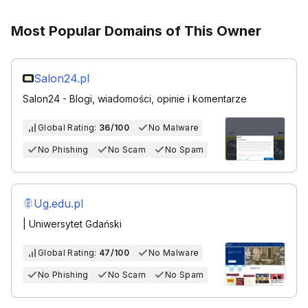
Most Popular Domains of This Owner
Salon24.pl
Salon24 - Blogi, wiadomości, opinie i komentarze
Global Rating:
36/100
No Malware
No Phishing
No Scam
No Spam
Ug.edu.pl
| Uniwersytet Gdański
Global Rating:
47/100
No Malware
No Phishing
No Scam
No Spam