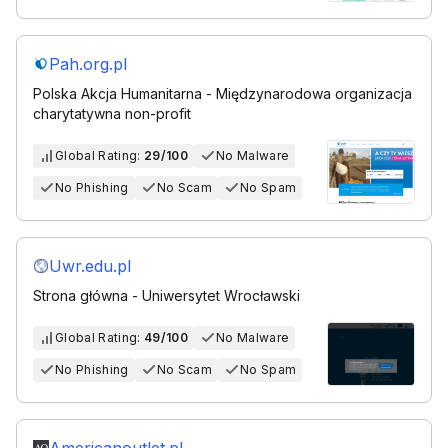
Pah.org.pl
Polska Akcja Humanitarna - Międzynarodowa organizacja
charytatywna non-profit
Global Rating:
29/100
No Malware
No Phishing
No Scam
No Spam
Uwr.edu.pl
Strona główna - Uniwersytet Wrocławski
Global Rating:
49/100
No Malware
No Phishing
No Scam
No Spam