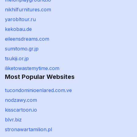
nikhilfurnitures.com
yarobltour.ru
kekobau.de
eileensdreams.com
sumitomo.gr.jp
tsukiji.or.jp
iliketowastemytime.com
Most Popular Websites
tucondominioenlared.com.ve
nodzawy.com
kisscartoon.io
blvr.biz
stronawartamilion.pl