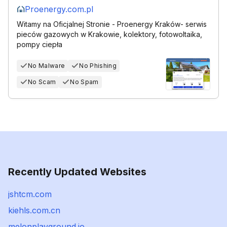
Proenergy.com.pl
Witamy na Oficjalnej Stronie - Proenergy Kraków- serwis
pieców gazowych w Krakowie, kolektory, fotowoltaika,
pompy ciepła
No Malware
No Phishing
No Scam
No Spam
Recently Updated Websites
jshtcm.com
kiehls.com.cn
melonplayground.io