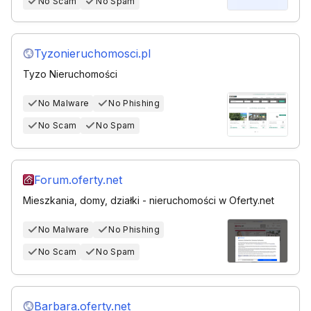
No Scam
No Spam
Tyzonieruchomosci.pl
Tyzo Nieruchomości
No Malware
No Phishing
No Scam
No Spam
Forum.oferty.net
Mieszkania, domy, działki - nieruchomości w Oferty.net
No Malware
No Phishing
No Scam
No Spam
Barbara.oferty.net