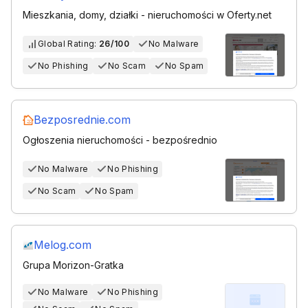
Mieszkania, domy, działki - nieruchomości w Oferty.net
Global Rating:
26/100
No Malware
No Phishing
No Scam
No Spam
Bezposrednie.com
Ogłoszenia nieruchomości - bezpośrednio
No Malware
No Phishing
No Scam
No Spam
Melog.com
Grupa Morizon-Gratka
No Malware
No Phishing