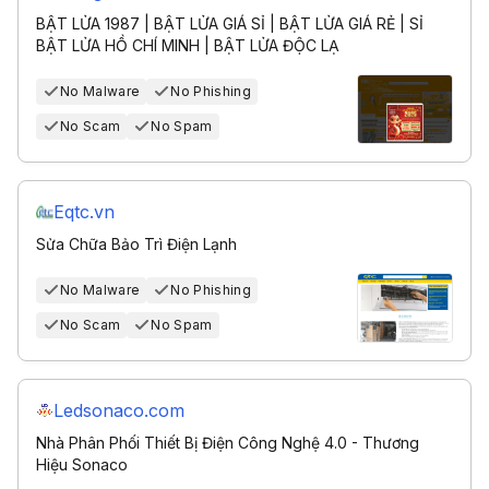
BẬT LỬA 1987 | BẬT LỬA GIÁ SỈ | BẬT LỬA GIÁ RẺ | SỈ
BẬT LỬA HỒ CHÍ MINH | BẬT LỬA ĐỘC LẠ
No Malware
No Phishing
No Scam
No Spam
Eqtc.vn
Sửa Chữa Bảo Trì Điện Lạnh
No Malware
No Phishing
No Scam
No Spam
Ledsonaco.com
Nhà Phân Phối Thiết Bị Điện Công Nghệ 4.0 - Thương
Hiệu Sonaco