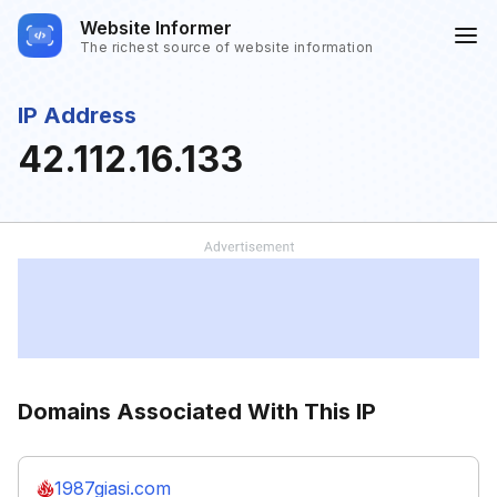
Website Informer
The richest source of website information
IP Address
42.112.16.133
Domains Associated With This IP
1987giasi.com