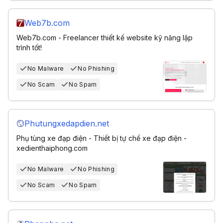
Web7b.com
Web7b.com - Freelancer thiết kế website kỹ năng lập
trình tốt!
No Malware
No Phishing
No Scam
No Spam
Phutungxedapdien.net
Phụ tùng xe đạp điện - Thiết bị tự chế xe đạp điện -
xedienthaiphong.com
No Malware
No Phishing
No Scam
No Spam