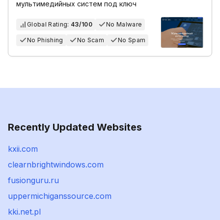
мультимедийных систем под ключ
Global Rating:
43/100
No Malware
No Phishing
No Scam
No Spam
Recently Updated Websites
kxii.com
clearnbrightwindows.com
fusionguru.ru
uppermichiganssource.com
kki.net.pl