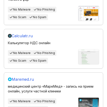
No Malware
No Phishing
No Scam
No Spam
Calculatr.ru
Калькулятор НДС онлайн
No Malware
No Phishing
No Scam
No Spam
Maremed.ru
медицинский центр «МареМед» - запись на прием
онлайн, услуги частной клиники
No Malware
No Phishing