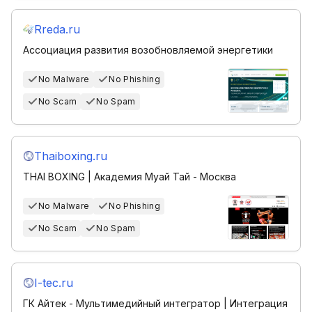
Rreda.ru
Ассоциация развития возобновляемой энергетики
No Malware
No Phishing
No Scam
No Spam
Thaiboxing.ru
THAI BOXING | Академия Муай Тай - Москва
No Malware
No Phishing
No Scam
No Spam
I-tec.ru
ГК Айтек - Мультимедийный интегратор | Интеграция