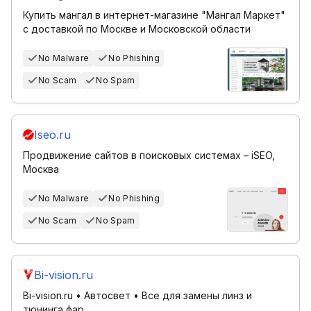
Купить мангал в интернет-магазине "Мангал Маркет"
с доставкой по Москве и Московской области
No Malware
No Phishing
No Scam
No Spam
Iseo.ru
Продвижение сайтов в поисковых системах – iSEO,
Москва
No Malware
No Phishing
No Scam
No Spam
Bi-vision.ru
Bi-vision.ru • Автосвет • Все для замены линз и
тюнинга фар