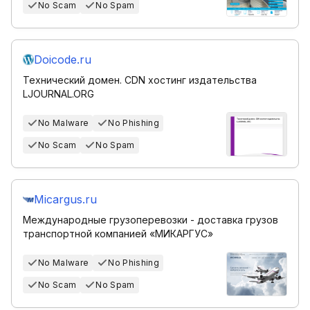
No Scam
No Spam
Doicode.ru
Технический домен. CDN хостинг издательства
LJOURNAL.ORG
No Malware
No Phishing
No Scam
No Spam
Micargus.ru
Международные грузоперевозки - доставка грузов
транспортной компанией «МИКАРГУС»
No Malware
No Phishing
No Scam
No Spam