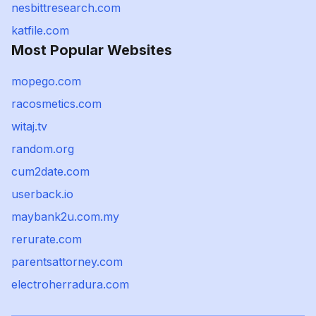
nesbittresearch.com
katfile.com
Most Popular Websites
mopego.com
racosmetics.com
witaj.tv
random.org
cum2date.com
userback.io
maybank2u.com.my
rerurate.com
parentsattorney.com
electroherradura.com