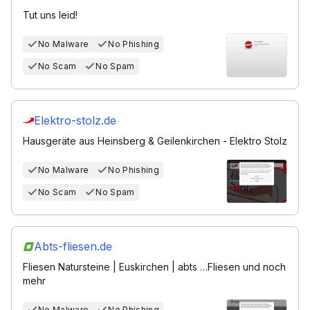
Tut uns leid!
No Malware
No Phishing
No Scam
No Spam
Elektro-stolz.de
Hausgeräte aus Heinsberg & Geilenkirchen - Elektro Stolz
No Malware
No Phishing
No Scam
No Spam
Abts-fliesen.de
Fliesen Natursteine | Euskirchen | abts …Fliesen und noch
mehr
No Malware
No Phishing