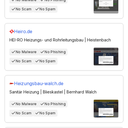
No Scam
No Spam
Heiro.de
HEI-RO Heizungs- und Rohrleitungsbau | Heistenbach
No Malware
No Phishing
No Scam
No Spam
Heizungsbau-walch.de
Sanitär Heizung | Blieskastel | Bernhard Walch
No Malware
No Phishing
No Scam
No Spam