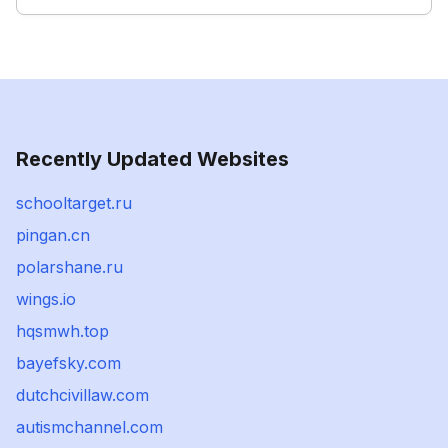
Recently Updated Websites
schooltarget.ru
pingan.cn
polarshane.ru
wings.io
hqsmwh.top
bayefsky.com
dutchcivillaw.com
autismchannel.com