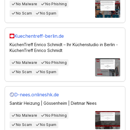
No Malware
No Phishing
No Scam
No Spam
Kuechentreff-berlin.de
KüchenTreff Enrico Schmidt – Ihr Küchenstudio in Berlin -
KüchenTreff Enrico Schmidt
No Malware
No Phishing
No Scam
No Spam
D-nees.onlineshk.de
Sanitär Heizung | Gössenheim | Dietmar Nees
No Malware
No Phishing
No Scam
No Spam