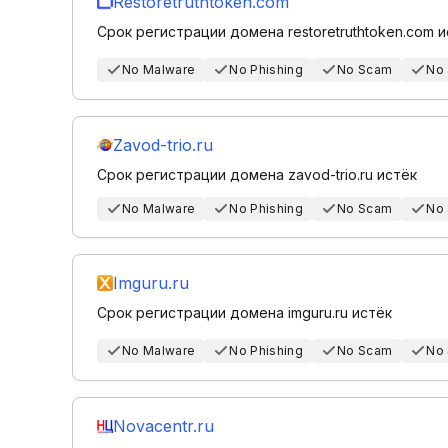
Restoretruthtoken.com
Срок регистрации домена restoretruthtoken.com 
No Malware
No Phishing
No Scam
No
Zavod-trio.ru
Срок регистрации домена zavod-trio.ru истёк
No Malware
No Phishing
No Scam
No
Imguru.ru
Срок регистрации домена imguru.ru истёк
No Malware
No Phishing
No Scam
No
Novacentr.ru