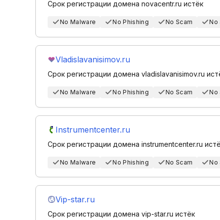
Срок регистрации домена novacentr.ru истёк
No Malware
No Phishing
No Scam
No
Vladislavanisimov.ru
Срок регистрации домена vladislavanisimov.ru ист
No Malware
No Phishing
No Scam
No
Instrumentcenter.ru
Срок регистрации домена instrumentcenter.ru ист
No Malware
No Phishing
No Scam
No
Vip-star.ru
Срок регистрации домена vip-star.ru истёк