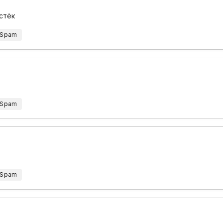
истёк
 Spam
 Spam
 Spam