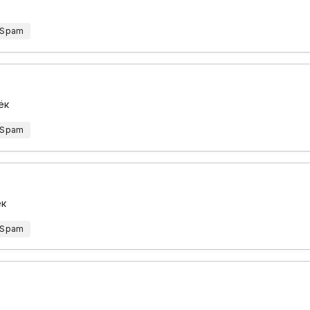
 Spam
ёк
 Spam
ёк
 Spam