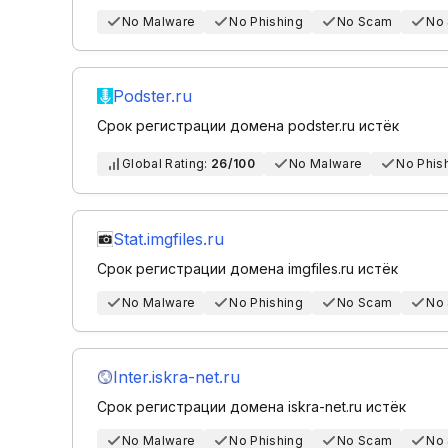
No Malware
No Phishing
No Scam
No
Podster.ru
Срок регистрации домена podster.ru истёк
Global Rating:
26/100
No Malware
No Phis
Stat.imgfiles.ru
Срок регистрации домена imgfiles.ru истёк
No Malware
No Phishing
No Scam
No
Inter.iskra-net.ru
Срок регистрации домена iskra-net.ru истёк
No Malware
No Phishing
No Scam
No