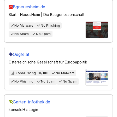
Bgneuesheim.de
Start - NeuesHeim | Die Baugenossenschaft
No Malware
No Phishing
No Scam
No Spam
Oegfe.at
Österreichische Gesellschaft für Europapolitik
Global Rating:
31/100
No Malware
No Phishing
No Scam
No Spam
Garten-infothek.de
konsoleH :: Login