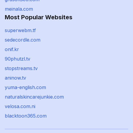
meinala.com
Most Popular Websites
superwebm.tf
sedecordle.com
onif.kr
90phutzl.tv
stopstreams.tv
aninow.tv
yuma-english.com
naturalskincarejunkie.com
velosa.com.ni
blacktoon365.com