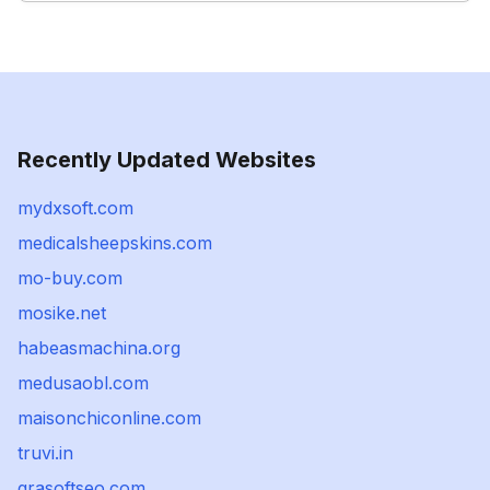
Recently Updated Websites
mydxsoft.com
medicalsheepskins.com
mo-buy.com
mosike.net
habeasmachina.org
medusaobl.com
maisonchiconline.com
truvi.in
grasoftseo.com