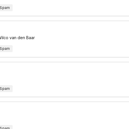
 Spam
Wilco van den Baar
 Spam
 Spam
 Spam