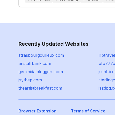
Recently Updated Websites
strasbourgcurieux.com
lrbtrav
anstaffbank.com
ufo777
geminidataloggers.com
jsshhb.
jsythep.com
sterling
theartistbreakfast.com
jszdpg.
Browser Extension
Terms of Service