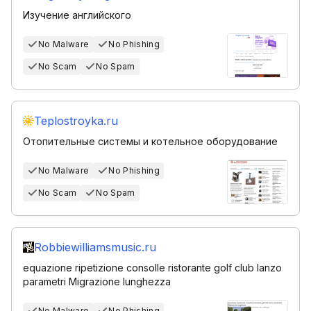
Изучение английского
No Malware
No Phishing
No Scam
No Spam
Teplostroyka.ru
Отопительные системы и котельное оборудование
No Malware
No Phishing
No Scam
No Spam
Robbiewilliamsmusic.ru
equazione ripetizione consolle ristorante golf club lanzo
parametri Migrazione lunghezza
No Malware
No Phishing