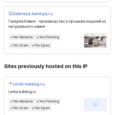
Galereya-kamnya.ru
Галерея Камня - производство и продажа изделий из
натурального камня
No Malware
No Phishing
No Scam
No Spam
Sites previously hosted on this IP
Lenta-katalog.ru
Lenta-katalog.ru
No Malware
No Phishing
No Scam
No Spam