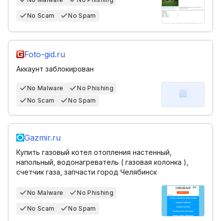
No Scam
No Spam
Foto-gid.ru
Аккаунт заблокирован
No Malware
No Phishing
No Scam
No Spam
Gazmir.ru
Купить газовый котел отопления настенный,
напольный, водонагреватель ( газовая колонка ),
счетчик газа, запчасти город Челябинск
No Malware
No Phishing
No Scam
No Spam