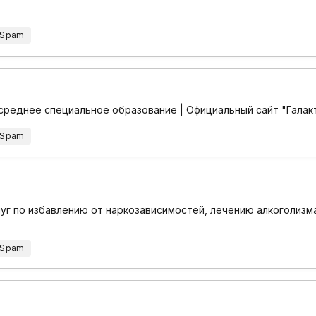
 Spam
среднее специальное образование | Официальный сайт "Галак
 Spam
луг по избавлению от наркозависимостей, лечению алкоголизма
 Spam