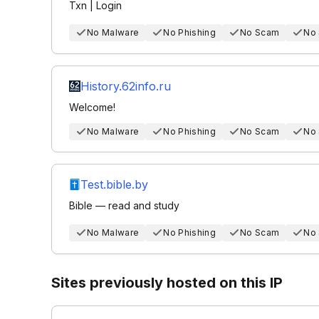
Txn | Login
No Malware
No Phishing
No Scam
No
History.62info.ru
Welcome!
No Malware
No Phishing
No Scam
No
Test.bible.by
Bible — read and study
No Malware
No Phishing
No Scam
No
Sites previously hosted on this IP