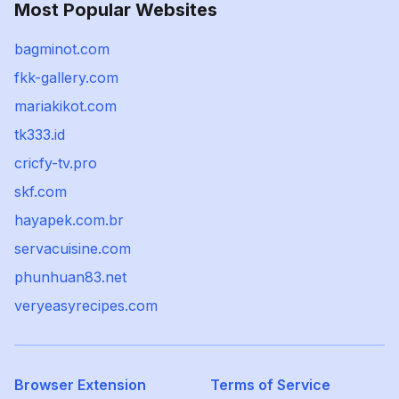
Most Popular Websites
bagminot.com
fkk-gallery.com
mariakikot.com
tk333.id
cricfy-tv.pro
skf.com
hayapek.com.br
servacuisine.com
phunhuan83.net
veryeasyrecipes.com
Browser Extension
Terms of Service