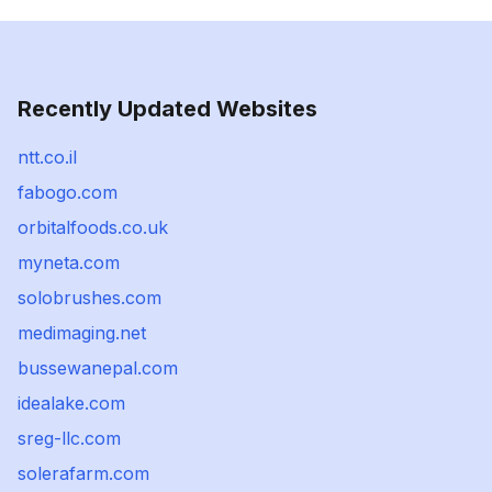
Recently Updated Websites
ntt.co.il
fabogo.com
orbitalfoods.co.uk
myneta.com
solobrushes.com
medimaging.net
bussewanepal.com
idealake.com
sreg-llc.com
solerafarm.com