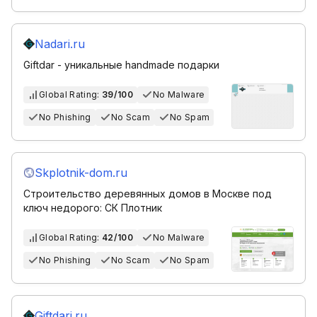
Nadari.ru
Giftdar - уникальные handmade подарки
Global Rating:
39/100
No Malware
No Phishing
No Scam
No Spam
Skplotnik-dom.ru
Строительство деревянных домов в Москве под
ключ недорого: СК Плотник
Global Rating:
42/100
No Malware
No Phishing
No Scam
No Spam
Giftdari.ru