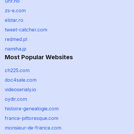
uhr.no
zs-e.com
elstar.ro
tweet-catcher.com
redmed.pl
namiha.jp
Most Popular Websites
ch225.com
doc4sale.com
videoserialy.io
oydir.com
histoire-genealogie.com
france-pittoresque.com
monsieur-de-france.com