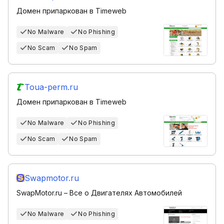
Домен припаркован в Timeweb
No Malware
No Phishing
No Scam
No Spam
Toua-perm.ru
Домен припаркован в Timeweb
No Malware
No Phishing
No Scam
No Spam
Swapmotor.ru
SwapMotor.ru – Все о Двигателях Автомобилей
No Malware
No Phishing