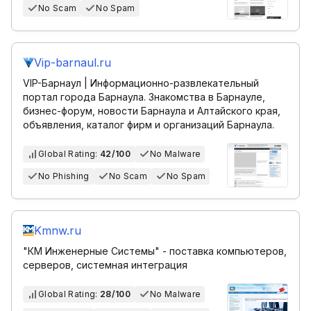
No Scam
No Spam
Vip-barnaul.ru
VIP-Барнаул | Информационно-развлекательный
портал города Барнаула. Знакомства в Барнауле,
бизнес-форум, новости Барнаула и Алтайского края,
объявления, каталог фирм и организаций Барнаула.
Global Rating:
42/100
No Malware
No Phishing
No Scam
No Spam
Kmnw.ru
"КМ Инженерные Системы" - поставка компьютеров,
серверов, системная интеграция
Global Rating:
28/100
No Malware