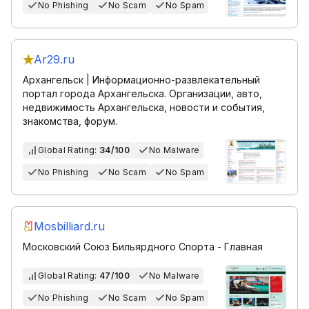
No Phishing
No Scam
No Spam
Ar29.ru
Архангельск | Информационно-развлекательный
портал города Архангельска. Организации, авто,
недвижимость Архангельска, новости и события,
знакомства, форум.
Global Rating:
34/100
No Malware
No Phishing
No Scam
No Spam
Mosbilliard.ru
Московский Союз Бильярдного Спорта - Главная
Global Rating:
47/100
No Malware
No Phishing
No Scam
No Spam