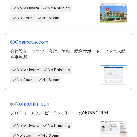
No Malware
No Phishing
No Scam
No Spam
Cpainoue.com
会社設立、クラウド会計、節税、総合サポート、アトラス総
合事務所
No Malware
No Phishing
No Scam
No Spam
Nonnofilm.com
プロフィールムービーテンプレートのNONNOFILM
No Malware
No Phishing
No Scam
No Spam