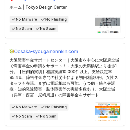
ホーム | Tokyo Design Center
No Malware
No Phishing
No Scam
No Spam
Oosaka-syougainennkin.com
大阪障害年金サポートセンター｜大阪市を中心に大阪府全域
で障害年金の申請をサポート！ - 大阪の天満橋駅より徒歩1
分。【圧倒的実績】相談実績10,000件以上。支給決定率
95.4％。障害年金専門の社労士による初回相談0円。女性ス
タッフも在籍。まずは電話相談も可能。うつ病・統合失調
症・知的発達障害・肢体障害等の実績多数あり。大阪全域
（兵庫・西宮・尼崎周辺）の障害年金をサポート！
No Malware
No Phishing
No Scam
No Spam