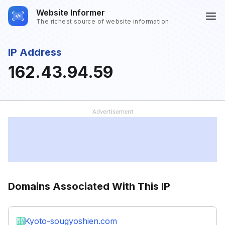
Website Informer
The richest source of website information
IP Address
162.43.94.59
Domains Associated With This IP
Kyoto-sougyoshien.com