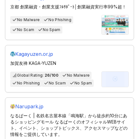
京都 創業融資・創業支援ﾌﾙｻﾎﾟｰﾄ│創業融資実行率99%超！
No Malware
No Phishing
No Scam
No Spam
Kagayuzen.or.jp
加賀友禅 KAGA-YUZEN
Global Rating:
26/100
No Malware
No Phishing
No Scam
No Spam
Narupark.jp
なるぱーく | 名鉄名古屋本線「鳴海駅」から徒歩約10分にあ
るショッピングモール なるぱーくのオフィシャルWEBサイ
ト。イベント、ショップトピックス、アクセスマップなどの
情報をご提供しています。