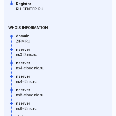
Registar
RU-CENTER-RU
WHOIS INFORMATION
domain
ZIPM.RU
nserver
ns3-l2.nic.ru.
nserver
ns4-cloud.nic.ru.
nserver
ns4-l2.nic.ru.
nserver
ns8-cloud.nic.ru.
nserver
ns8-l2.nic.ru.