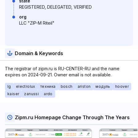
state
REGISTERED, DELEGATED, VERIFIED
org
LLC "ZIP-M Riteil"
Domain & Keywords
The registrar of zipm.ru is RU-CENTER-RU and the name
expires on 2024-09-21. Owner email is not available.
lg
electrolux
техника
bosch
ariston
модуль
hoover
kaiser
zanussi
ardo
Zipm.ru Homepage Change Through The Years