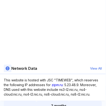
Network Data
View All
This website is hosted with JSC "TIMEWEB", which reserves
the following IP addresses for
zipm.ru
: 5.23.48.9. Moreover,
DNS used with this website include ns3-l2.nic.ru, ns4-
cloud.nic.ru, ns4-l2.nic.ru, ns8-cloud.nic.ru, ns8-l2.nic.ru.
2 months