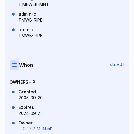
TIMEWEB-MNT
admin-c
TMWB-RIPE
tech-c
TMWB-RIPE
Whois
View All
OWNERSHIP
Created
2005-09-20
Expires
2024-09-21
Owner
LLC "ZIP-M Riteil"