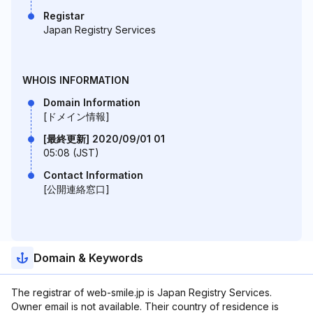
Registar
Japan Registry Services
WHOIS INFORMATION
Domain Information
[ドメイン情報]
[最終更新] 2020/09/01 01
05:08 (JST)
Contact Information
[公開連絡窓口]
Domain & Keywords
The registrar of web-smile.jp is Japan Registry Services.
Owner email is not available. Their country of residence is