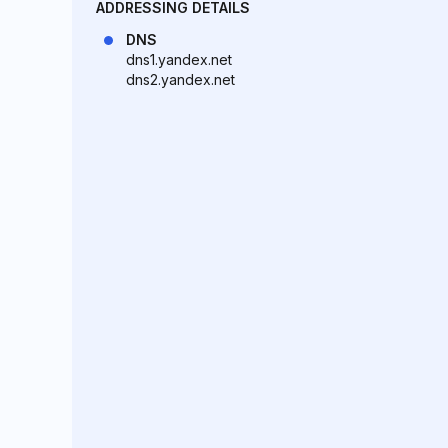
ADDRESSING DETAILS
DNS
dns1.yandex.net
dns2.yandex.net