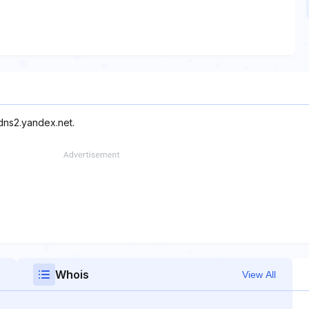
dns2.yandex.net.
Whois
View All