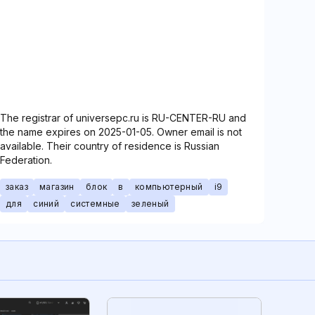
The registrar of universepc.ru is RU-CENTER-RU and
the name expires on 2025-01-05. Owner email is not
available. Their country of residence is Russian
Federation.
заказ
магазин
блок
в
компьютерный
i9
для
синий
системные
зеленый