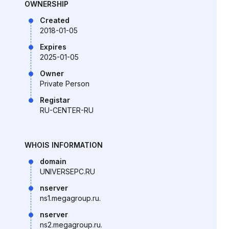
OWNERSHIP
Created
2018-01-05
Expires
2025-01-05
Owner
Private Person
Registar
RU-CENTER-RU
WHOIS INFORMATION
domain
UNIVERSEPC.RU
nserver
ns1.megagroup.ru.
nserver
ns2.megagroup.ru.