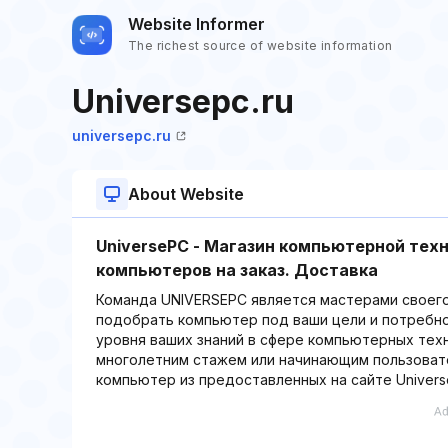
Website Informer
The richest source of website information
Universepc.ru
universepc.ru
About Website
UniversePC - Магазин компьютерной тех
компьютеров на заказ. Доставка
Команда UNIVERSEPC является мастерами своего
подобрать компьютер под ваши цели и потребно
уровня ваших знаний в сфере компьютерных тех
многолетним стажем или начинающим пользоват
компьютер из предоставленных на сайте Universe