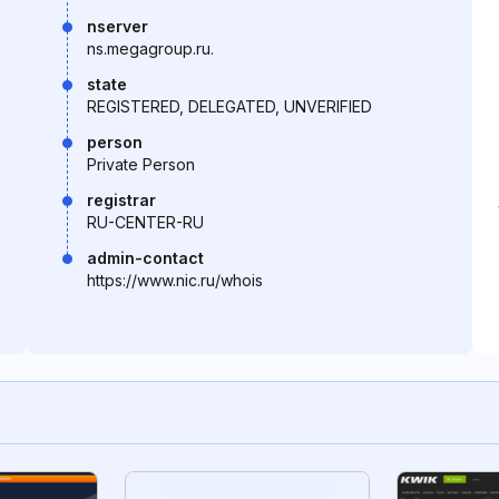
nserver
ns.megagroup.ru.
state
REGISTERED, DELEGATED, UNVERIFIED
person
Private Person
registrar
RU-CENTER-RU
admin-contact
https://www.nic.ru/whois