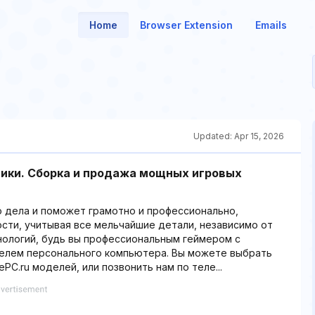
Home
Browser Extension
Emails
Updated:
Apr 15, 2026
ники. Сборка и продажа мощных игровых
 дела и поможет грамотно и профессионально,
сти, учитывая все мельчайшие детали, независимо от
нологий, будь вы профессиональным геймером с
елем персонального компьютера. Вы можете выбрать
PC.ru моделей, или позвонить нам по теле...