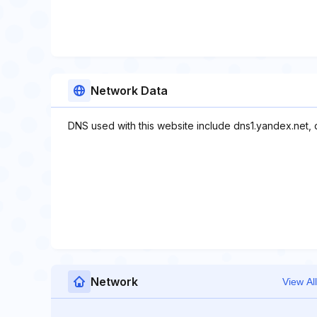
Network Data
DNS used with this website include dns1.yandex.net, 
Network
View All