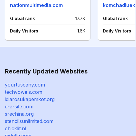
nationmultimedia.com
komchadluek.
Global rank
17.7K
Global rank
Daily Visitors
1.6K
Daily Visitors
Recently Updated Websites
yourtuscany.com
techvowels.com
idiarosukapemkot.org
e-a-site.com
srechina.org
stencilsunlimited.com
chicklit.nl
mdolla.com