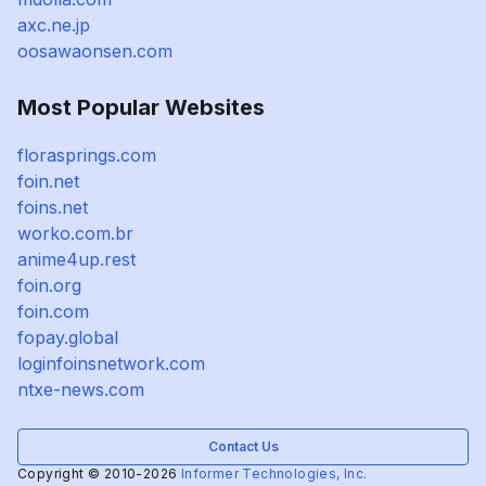
axc.ne.jp
oosawaonsen.com
Most Popular Websites
florasprings.com
foin.net
foins.net
worko.com.br
anime4up.rest
foin.org
foin.com
fopay.global
loginfoinsnetwork.com
ntxe-news.com
Contact Us
Copyright © 2010-2026
Informer Technologies, Inc.