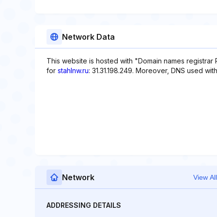
Network Data
This website is hosted with "Domain names registrar 
for
stahlnw.ru
: 31.31.198.249. Moreover, DNS used with 
Network
View All
ADDRESSING DETAILS