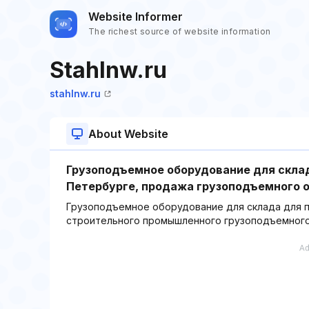
Website Informer
The richest source of website information
Stahlnw.ru
stahlnw.ru
About Website
Грузоподъемное оборудование для склад
Петербурге, продажа грузоподъемного 
Грузоподъемное оборудование для склада для п
строительного промышленного грузоподъемного