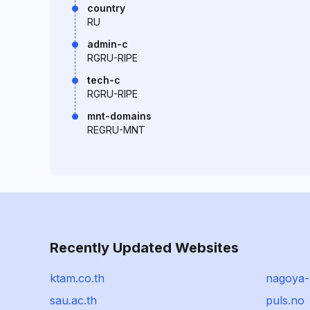
country
RU
admin-c
RGRU-RIPE
tech-c
RGRU-RIPE
mnt-domains
REGRU-MNT
Recently Updated Websites
ktam.co.th
nagoya-b
sau.ac.th
puls.no