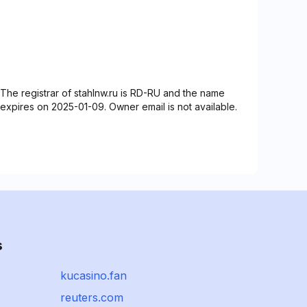
The registrar of stahlnw.ru is RD-RU and the name
expires on 2025-01-09. Owner email is not available.
s
kucasino.fan
reuters.com