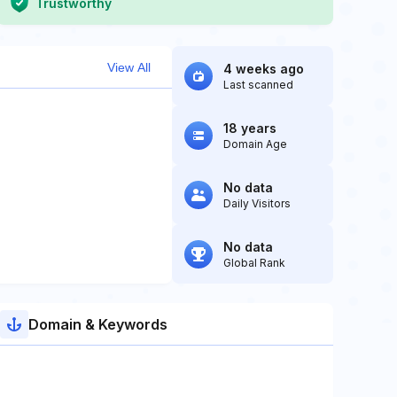
Trustworthy
View All
4 weeks ago
Last scanned
18 years
Domain Age
No data
Daily Visitors
No data
Global Rank
Domain & Keywords