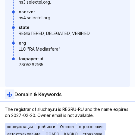
ns3.selectel.org.
nserver
ns4.selectel.org.
state
REGISTERED, DELEGATED, VERIFIED
org
LLC "RA Mediasfera"
taxpayer-id
7805362165
Domain & Keywords
The registrar of sluchay.ru is REGRU-RU and the name expires
on 2027-02-20. Owner email is not available.
консультации
рейтинги
Отзывы
страхование
автострахование
ОСАГО
КАСКО
страховка