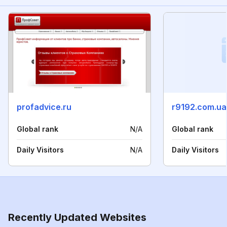
profadvice.ru
r9192.com.ua
Global rank
N/A
Global rank
Daily Visitors
N/A
Daily Visitors
Recently Updated Websites