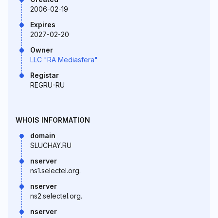
2006-02-19
Expires
2027-02-20
Owner
LLC "RA Mediasfera"
Registar
REGRU-RU
WHOIS INFORMATION
domain
SLUCHAY.RU
nserver
ns1.selectel.org.
nserver
ns2.selectel.org.
nserver