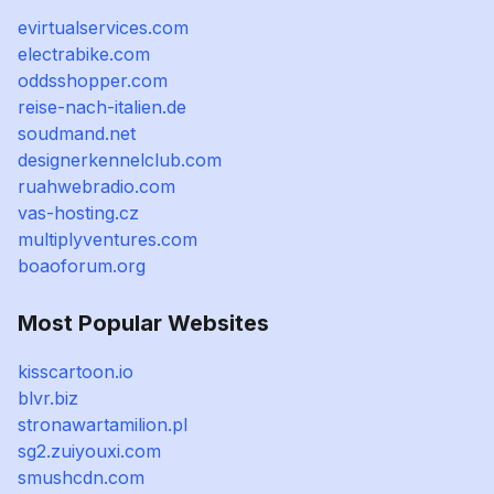
evirtualservices.com
electrabike.com
oddsshopper.com
reise-nach-italien.de
soudmand.net
designerkennelclub.com
ruahwebradio.com
vas-hosting.cz
multiplyventures.com
boaoforum.org
Most Popular Websites
kisscartoon.io
blvr.biz
stronawartamilion.pl
sg2.zuiyouxi.com
smushcdn.com