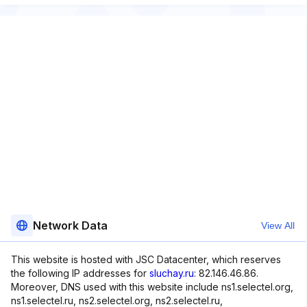
Network Data
View All
This website is hosted with JSC Datacenter, which reserves
the following IP addresses for
sluchay.ru
: 82.146.46.86.
Moreover, DNS used with this website include ns1.selectel.org,
ns1.selectel.ru, ns2.selectel.org, ns2.selectel.ru,