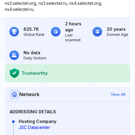
ns3.selectel.org, ns3.selectel.ru, ns4.selectel.org,
ns4.selectel.ru.
2 hours
625.7K
20 years
ago
Global Rank
Domain Age
Last
scanned
No data
Daily Visitors
Trustworthy
Network
View All
ADDRESSING DETAILS
Hosting Company
JSC Datacenter