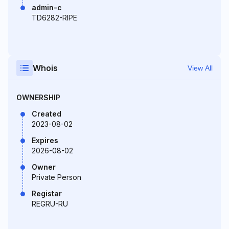
admin-c
TD6282-RIPE
Whois
View All
OWNERSHIP
Created
2023-08-02
Expires
2026-08-02
Owner
Private Person
Registar
REGRU-RU