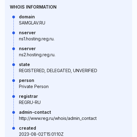
WHOIS INFORMATION
domain
SAMGLAV.RU
nserver
ns1.hosting.reg.ru.
nserver
ns2.hosting.reg.ru.
state
REGISTERED, DELEGATED, UNVERIFIED
person
Private Person
registrar
REGRU-RU
admin-contact
http://www.reg.ru/whois/admin_contact
created
2023-08-02T15:01:10Z