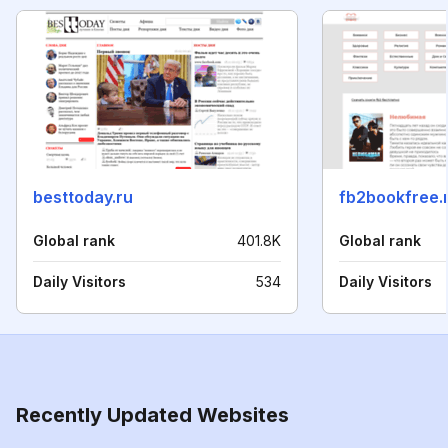
besttoday.ru
fb2bookfree.
Global rank
401.8K
Global rank
Daily Visitors
534
Daily Visitors
Recently Updated Websites