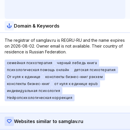
Domain & Keywords
The registrar of samglav.ru is REGRU-RU and the name expires
on 2026-08-02. Owner email is not available. Their country of
residence is Russian Federation.
семейная психотерапия
черный лебедь книга
психологическая помощь онлайн
детская психотерапия
От нуля к единице
конспекты бизнес-книг рэкхем
конспекты бизнес-книг
от нуля к единице epub
индивидуальная психология
Нейропсихологическая коррекция
Websites similar to samglav.ru