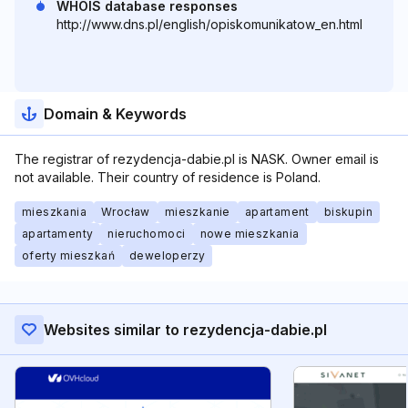
WHOIS database responses
http://www.dns.pl/english/opiskomunikatow_en.html
Domain & Keywords
The registrar of rezydencja-dabie.pl is NASK. Owner email is
not available. Their country of residence is Poland.
mieszkania
Wrocław
mieszkanie
apartament
biskupin
apartamenty
nieruchomoci
nowe mieszkania
oferty mieszkań
deweloperzy
Websites similar to rezydencja-dabie.pl