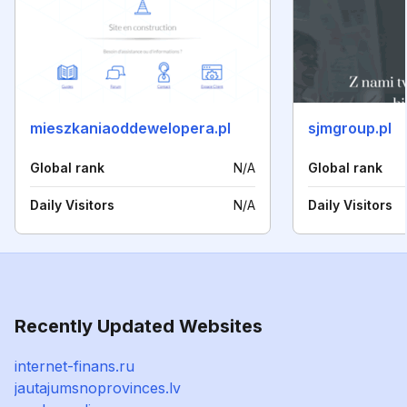
mieszkaniaoddewelopera.pl
sjmgroup.pl
Global rank
N/A
Global rank
Daily Visitors
N/A
Daily Visitors
Recently Updated Websites
internet-finans.ru
jautajumsnoprovinces.lv