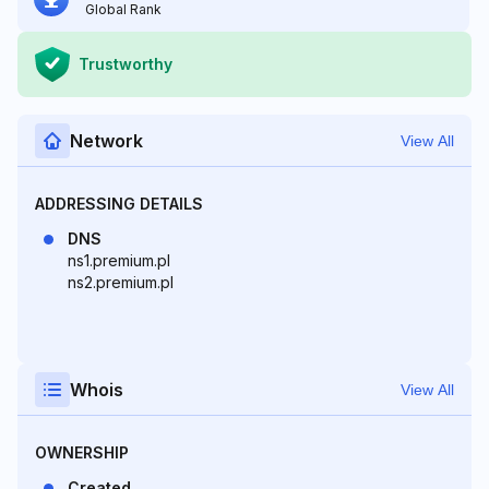
Global Rank
Trustworthy
Network
View All
ADDRESSING DETAILS
DNS
ns1.premium.pl
ns2.premium.pl
Whois
View All
OWNERSHIP
Created