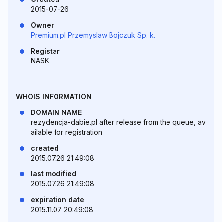
2015-07-26
Owner
Premium.pl Przemyslaw Bojczuk Sp. k.
Registar
NASK
WHOIS INFORMATION
DOMAIN NAME
rezydencja-dabie.pl after release from the queue, av
ailable for registration
created
2015.07.26 21:49:08
last modified
2015.07.26 21:49:08
expiration date
2015.11.07 20:49:08