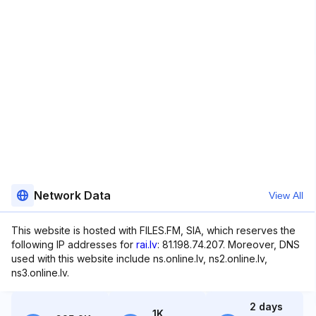
Network Data
View All
This website is hosted with FILES.FM, SIA, which reserves the
following IP addresses for
rai.lv
: 81.198.74.207. Moreover, DNS
used with this website include ns.online.lv, ns2.online.lv,
ns3.online.lv.
2 days
1K