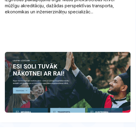
mūžīgu akreditāciju, dažādas perspektīvas transporta,
ekonomikas un inženierzinātņu specializāc...