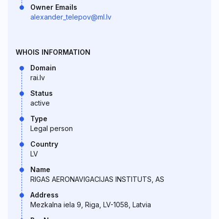
Owner Emails
alexander_telepov@ml.lv
WHOIS INFORMATION
Domain
rai.lv
Status
active
Type
Legal person
Country
LV
Name
RIGAS AERONAVIGACIJAS INSTITUTS, AS
Address
Mezkalna iela 9, Riga, LV-1058, Latvia