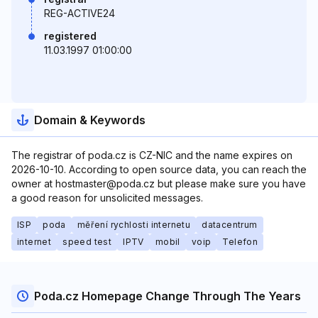
REG-ACTIVE24
registered
11.03.1997 01:00:00
Domain & Keywords
The registrar of poda.cz is CZ-NIC and the name expires on
2026-10-10. According to open source data, you can reach the
owner at hostmaster@poda.cz but please make sure you have
a good reason for unsolicited messages.
ISP
poda
měření rychlosti internetu
datacentrum
internet
speed test
IPTV
mobil
voip
Telefon
Poda.cz Homepage Change Through The Years