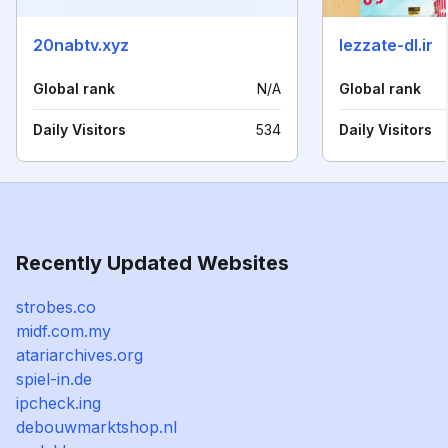
20nabtv.xyz
lezzate-dl.ir
Global rank
N/A
Global rank
Daily Visitors
534
Daily Visitors
Recently Updated Websites
strobes.co
midf.com.my
atariarchives.org
spiel-in.de
ipcheck.ing
debouwmarktshop.nl