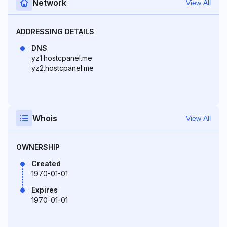
Network
View All
ADDRESSING DETAILS
DNS
yz1.hostcpanel.me
yz2.hostcpanel.me
Whois
View All
OWNERSHIP
Created
1970-01-01
Expires
1970-01-01