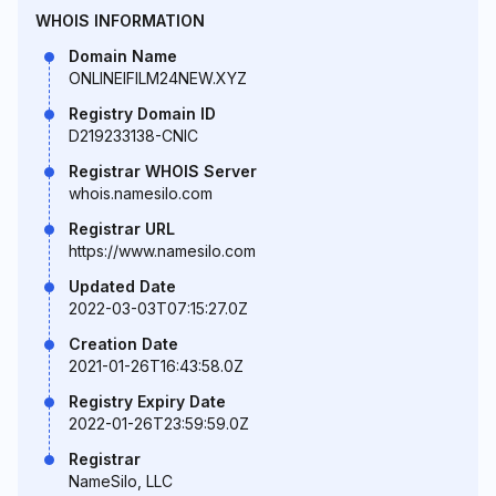
WHOIS INFORMATION
Domain Name
ONLINEIFILM24NEW.XYZ
Registry Domain ID
D219233138-CNIC
Registrar WHOIS Server
whois.namesilo.com
Registrar URL
https://www.namesilo.com
Updated Date
2022-03-03T07:15:27.0Z
Creation Date
2021-01-26T16:43:58.0Z
Registry Expiry Date
2022-01-26T23:59:59.0Z
Registrar
NameSilo, LLC