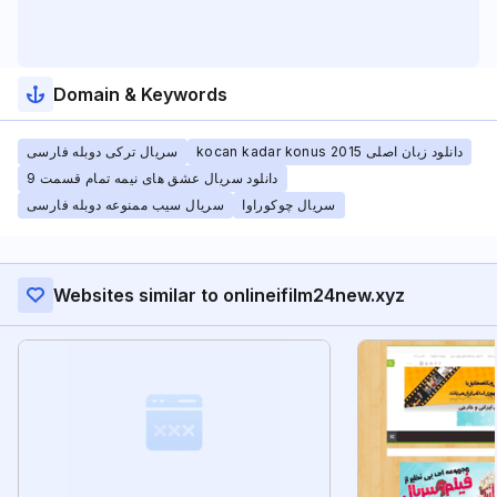
Domain & Keywords
kocan kadar konus 2015 دانلود زبان اصلی
سریال ترکی دوبله فارسی
دانلود سریال عشق های نیمه تمام قسمت 9
سریال چوکوراوا
سریال سیب ممنوعه دوبله فارسی
Websites similar to onlineifilm24new.xyz