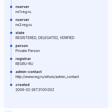
nserver
ns1.reg.ru.
nserver
ns2.reg.ru.
state
REGISTERED, DELEGATED, VERIFIED
person
Private Person
registrar
REGRU-RU
admin-contact
http://www.reg.ru/whois/admin_contact
created
2006-02-26T21:00:00Z