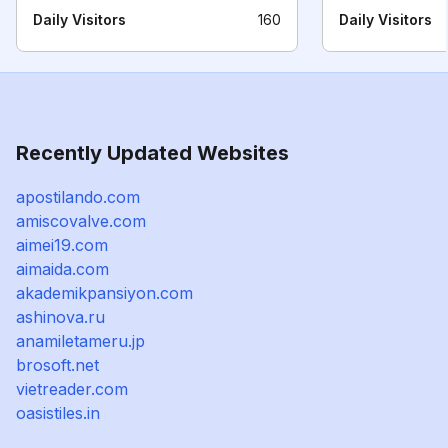
Daily Visitors
160
Daily Visitors
Recently Updated Websites
apostilando.com
amiscovalve.com
aimei19.com
aimaida.com
akademikpansiyon.com
ashinova.ru
anamiletameru.jp
brosoft.net
vietreader.com
oasistiles.in