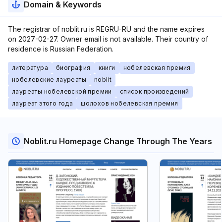
Domain & Keywords
The registrar of noblit.ru is REGRU-RU and the name expires
on 2027-02-27. Owner email is not available. Their country of
residence is Russian Federation.
литература
биография
книги
нобелевская премия
нобелевские лауреаты
noblit
лауреаты нобелевской премии
список произведений
лауреат этого года
шолохов нобелевская премия
Noblit.ru Homepage Change Through The Years