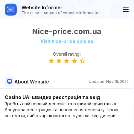
Website Informer
The richest source of website information
Nice-price.com.ua
Visit nice-price.com.ua
Overall rating:
About Website
Updated:
Nov 16, 2025
Casino UA: швидка реєстрація та вхід
Зробіть свій перший депозит та отримай привітальні
бонуси за реєстрацію та поповнення депозиту. Ігрові
автомати, вибір карткових ігор, рулетка, live дилери.