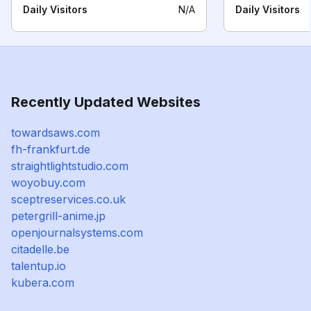
Daily Visitors
N/A
Daily Visitors
Recently Updated Websites
towardsaws.com
fh-frankfurt.de
straightlightstudio.com
woyobuy.com
sceptreservices.co.uk
petergrill-anime.jp
openjournalsystems.com
citadelle.be
talentup.io
kubera.com