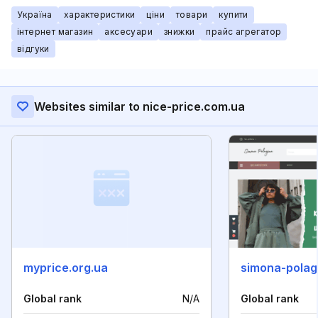
Україна
характеристики
ціни
товари
купити
інтернет магазин
аксесуари
знижки
прайс агрегатор
відгуки
Websites similar to nice-price.com.ua
myprice.org.ua
simona-polag
Global rank
N/A
Global rank