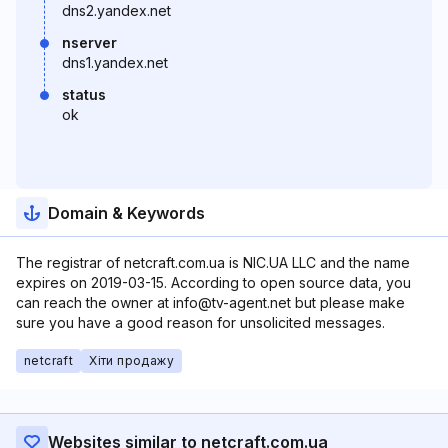
dns2.yandex.net
nserver
dns1.yandex.net
status
ok
Domain & Keywords
The registrar of netcraft.com.ua is NIC.UA LLC and the name
expires on 2019-03-15. According to open source data, you
can reach the owner at info@tv-agent.net but please make
sure you have a good reason for unsolicited messages.
netcraft
Хіти продажу
Websites similar to netcraft.com.ua