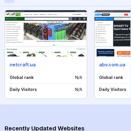
netcraft.ua
abv.com.ua
Global rank
N/A
Global rank
Daily Visitors
N/A
Daily Visitors
Recently Updated Websites