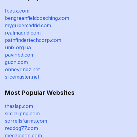
fceux.com
bengreenfieldcoaching.com
myguidemadrid.com
realmadrid.com
pathfindertechcorp.com
unix.org.ua
pavinbd.com
gucn.com
onbeyondz.net
slicemaster.net
Most Popular Websites
theslap.com
similarpng.com
sorrellsfarms.com
reddog77.com
megalodon.com