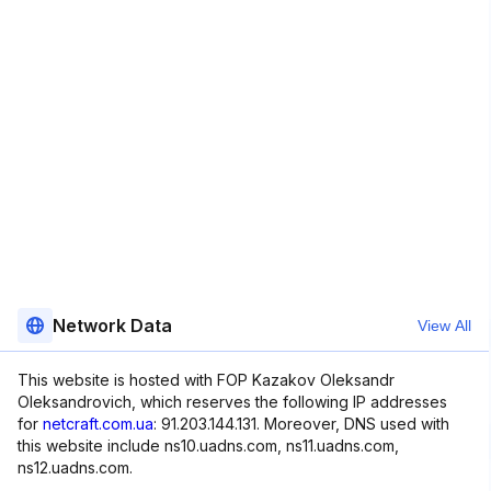
Network Data
View All
This website is hosted with FOP Kazakov Oleksandr
Oleksandrovich, which reserves the following IP addresses
for
netcraft.com.ua
: 91.203.144.131. Moreover, DNS used with
this website include ns10.uadns.com, ns11.uadns.com,
ns12.uadns.com.