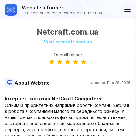
Website Informer
The richest source of website information
Netcraft.com.ua
Visit netcraft.com.ua
Overall rating:
About Website
Updated:
Feb 28, 2026
Інтернет-магазин NetCraft Computers
Одним із пріоритетних напрямків роботи компанії NetCraft
є робота з компаніями малого та середнього бізнесу. У
нашій компанії працюють фахівці з комп'ютерної техніки,
альтернативної енергетики, мережевого обладнання,
серверів, voip-телефонії, відеоспостереження, систем
доступу, сервісу, обслуговування та ремонту