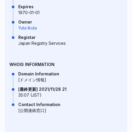
Expires
1970-01-01
Owner
Yuta Ikuta
Registar
Japan Registry Services
WHOIS INFORMATION
Domain Information
[ドメイン情報]
[最終更新] 2021/11/28 21
35:07 (JST)
Contact Information
[公開連絡窓口]