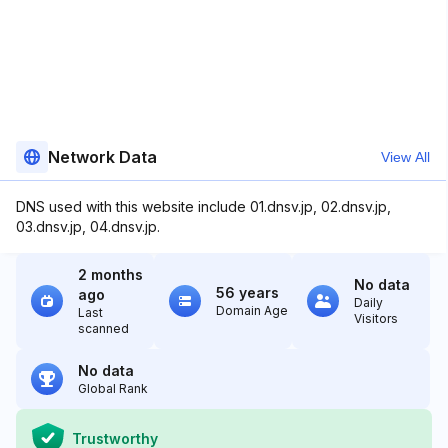
Network Data
View All
DNS used with this website include 01.dnsv.jp, 02.dnsv.jp,
03.dnsv.jp, 04.dnsv.jp.
2 months
No data
56 years
ago
Daily
Domain Age
Last
Visitors
scanned
No data
Global Rank
Trustworthy