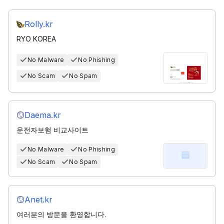
Rolly.kr
RYO KOREA
No Malware
No Phishing
No Scam
No Spam
Daema.kr
운전자보험 비교사이트
No Malware
No Phishing
No Scam
No Spam
Anet.kr
여러분의 방문을 환영합니다.