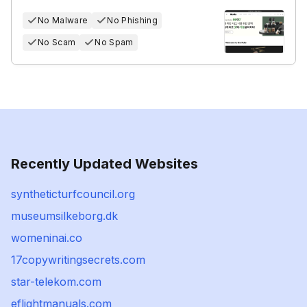
No Malware
No Phishing
No Scam
No Spam
Recently Updated Websites
syntheticturfcouncil.org
museumsilkeborg.dk
womeninai.co
17copywritingsecrets.com
star-telekom.com
eflightmanuals.com