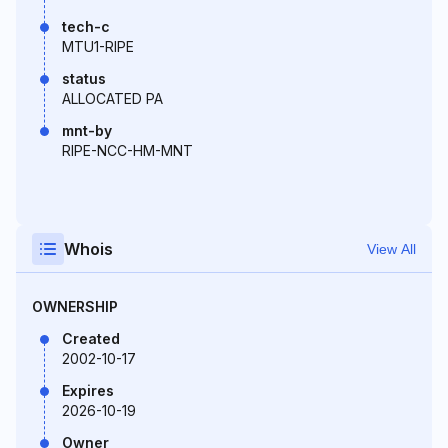
tech-c
MTU1-RIPE
status
ALLOCATED PA
mnt-by
RIPE-NCC-HM-MNT
Whois
View All
OWNERSHIP
Created
2002-10-17
Expires
2026-10-19
Owner