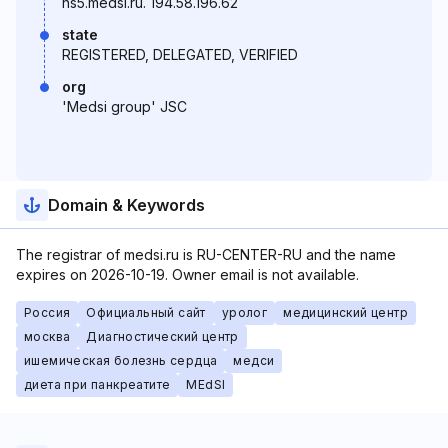
ns5.medsi.ru. 194.58.196.62
state
REGISTERED, DELEGATED, VERIFIED
org
'Medsi group' JSC
Domain & Keywords
The registrar of medsi.ru is RU-CENTER-RU and the name
expires on 2026-10-19. Owner email is not available.
Россия
Официальный сайт
уролог
медицинский центр
москва
Диагностический центр
ишемическая болезнь сердца
медси
диета при панкреатите
MEdSI