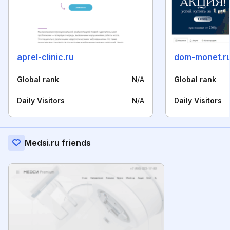
aprel-clinic.ru
dom-monet.r
Global rank
N/A
Global rank
Daily Visitors
N/A
Daily Visitors
Medsi.ru friends