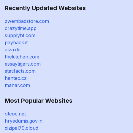
Recently Updated Websites
zwembadstore.com
crazytime.app
supplyht.com
payback.it
alza.de
thekitchen.com
essaytigers.com
statifacts.com
hantec.cz
manar.com
Most Popular Websites
otcoc.net
hryedumis.gov.in
dizipal79.cloud