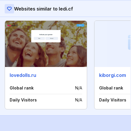
Websites similar to ledi.cf
lovedolls.ru
kiborgi.com
Global rank
N/A
Global rank
Daily Visitors
N/A
Daily Visitors