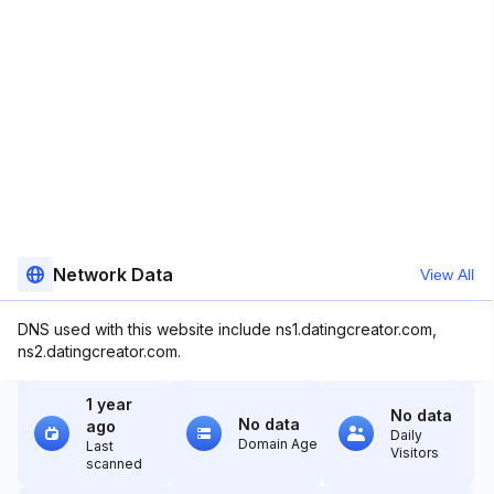
Network Data
View All
DNS used with this website include ns1.datingcreator.com,
ns2.datingcreator.com.
1 year
No data
No data
ago
Daily
Domain Age
Last
Visitors
scanned