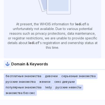
At present, the WHOIS information for
ledi.cf
is
unfortunately not available. Due to various potential
reasons such as privacy protections, data maintenance,
or registrar restrictions, we are unable to provide specific
details about
ledi.cf
's registration and ownership status at
this time.
Domain & Keywords
бесплатные знакомства
девочки
серьезные знакомства
русские знакомства
женихи
секс девушки
популярные знакомства
ledy
русские невесты
знакомства без смс