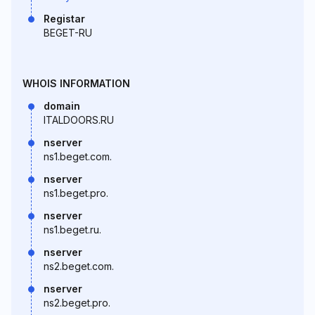
Registar
BEGET-RU
WHOIS INFORMATION
domain
ITALDOORS.RU
nserver
ns1.beget.com.
nserver
ns1.beget.pro.
nserver
ns1.beget.ru.
nserver
ns2.beget.com.
nserver
ns2.beget.pro.