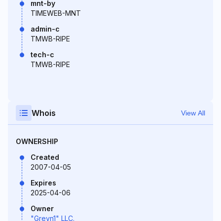
mnt-by
TIMEWEB-MNT
admin-c
TMWB-RIPE
tech-c
TMWB-RIPE
Whois
View All
OWNERSHIP
Created
2007-04-05
Expires
2025-04-06
Owner
"Greyn1" LLC.