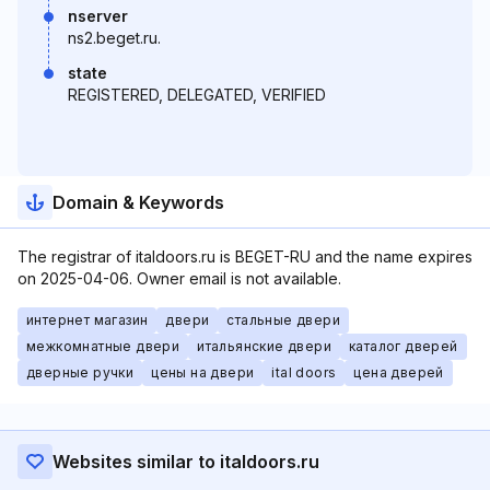
nserver
ns2.beget.ru.
state
REGISTERED, DELEGATED, VERIFIED
Domain & Keywords
The registrar of italdoors.ru is BEGET-RU and the name expires
on 2025-04-06. Owner email is not available.
интернет магазин
двери
стальные двери
межкомнатные двери
итальянские двери
каталог дверей
дверные ручки
цены на двери
ital doors
цена дверей
Websites similar to italdoors.ru