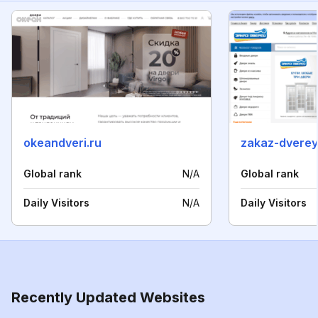
okeandveri.ru
zakaz-dverey
Global rank
N/A
Global rank
Daily Visitors
N/A
Daily Visitors
Recently Updated Websites