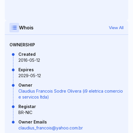
Whois
View All
OWNERSHIP
Created
2016-05-12
Expires
2029-05-12
Owner
Claudius Francois Sodre Olivera (i9 eletrica comercio
e servicos ltda)
Registar
BR-NIC
Owner Emails
claudius_francois@yahoo.com.br