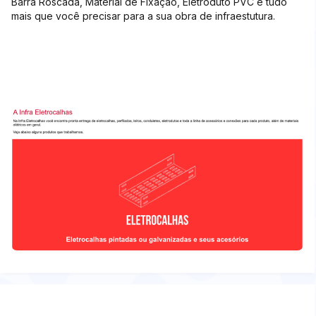
Barra Roscada, Material de Fixação, Eletroduto PVC e tudo
mais que você precisar para a sua obra de infraestutura.