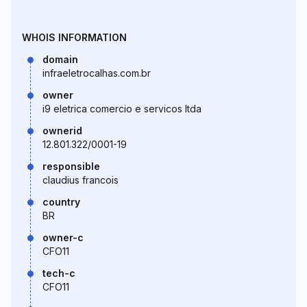
WHOIS INFORMATION
domain
infraeletrocalhas.com.br
owner
i9 eletrica comercio e servicos ltda
ownerid
12.801.322/0001-19
responsible
claudius francois
country
BR
owner-c
CFO11
tech-c
CFO11