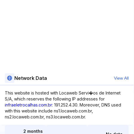
Network Data
View All
This website is hosted with Locaweb Servi�os de Internet
S/A, which reserves the following IP addresses for
infraeletrocalhas.com.br
: 191.252.4.30. Moreover, DNS used
with this website include ns1.locaweb.com.br,
ns2.locaweb.com.br, ns3.locaweb.com.br.
2 months