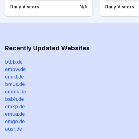
Daily Visitors
N/A
Daily Visitors
Recently Updated Websites
btbb.de
empw.de
emrd.de
bmus.de
emmk.de
babh.de
emkp.de
emua.de
emgo.de
ausr.de