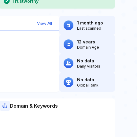
Trustworthy
1 month ago
View All
Last scanned
12 years
Domain Age
No data
Daily Visitors
No data
Global Rank
Domain & Keywords