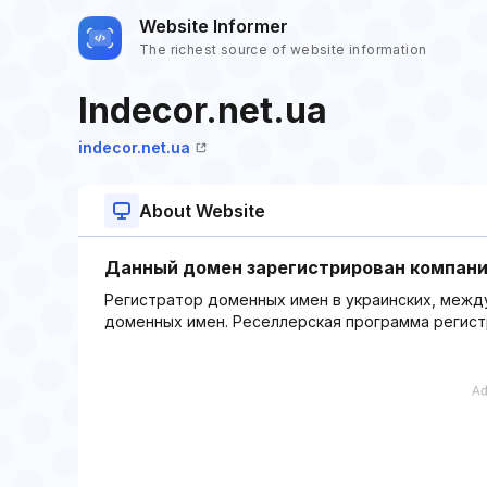
Website Informer
The richest source of website information
Indecor.net.ua
indecor.net.ua
About Website
Данный домен зарегистрирован компание
Регистратор доменных имен в украинских, межд
доменных имен. Реселлерская программа регист