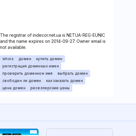
The registrar of indecor.net.ua is NETUA-REG-EUNIC
and the name expires on 2014-09-27. Owner email is
not available.
whois
домен
купить домен
регистрация доменных имен
проверить доменное имя
выбрать домен
свободен ли домен
как заказать домен
цена домен
реселлерские цены