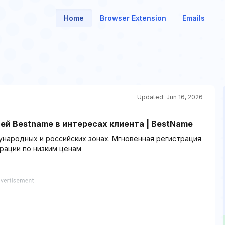
Home
Browser Extension
Emails
Updated:
Jun 16, 2026
й Bestname в интересах клиента | BestName
ународных и российских зонах. Мгновенная регистрация
рации по низким ценам