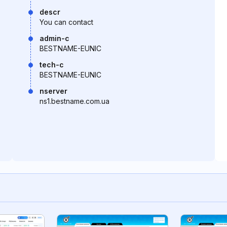
descr
You can contact
admin-c
BESTNAME-EUNIC
tech-c
BESTNAME-EUNIC
nserver
ns1.bestname.com.ua