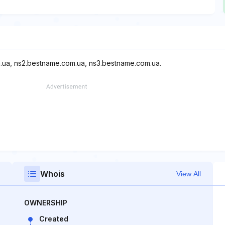
m.ua, ns2.bestname.com.ua, ns3.bestname.com.ua.
Whois
View All
OWNERSHIP
Created