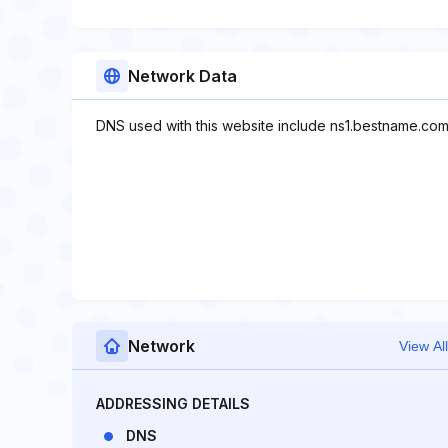
Network Data
DNS used with this website include ns1.bestname.co
Network
View All
ADDRESSING DETAILS
DNS