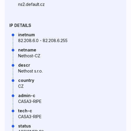
ns2.default.cz
IP DETAILS
inetnum
82.208.6.0 - 82.208.6.255
netname
Nethost-CZ
descr
Nethost s.r.o.
country
CZ
admin-c
CASA3-RIPE
tech-c
CASA3-RIPE
status