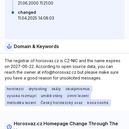
21.06.2000 11:21:00
changed
11.04.2025 14:08:03
Domain & Keywords
The registrar of horosvaz.cz is CZ-NIC and the name expires
on 2027-06-22. According to open source data, you can
reach the owner at info@horosvaz.cz but please make sure
you have a good reason for unsolicited messages.
horolezci
drytooling
skály
skialpinismus
vysoka rozmajzl
umělé stěny
zimní lezení
metodika lezení
Český horolezcký svaz
kosa nostra
Horosvaz.cz Homepage Change Through The