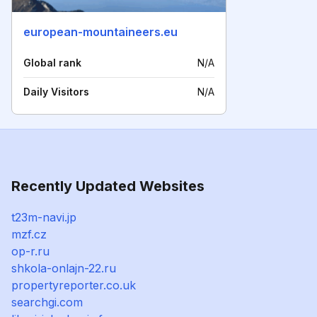
european-mountaineers.eu
Global rank
N/A
Daily Visitors
N/A
Recently Updated Websites
t23m-navi.jp
mzf.cz
op-r.ru
shkola-onlajn-22.ru
propertyreporter.co.uk
searchgi.com