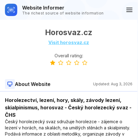
Website Informer
The richest source of website information
Horosvaz.cz
Visit horosvaz.cz
Overall rating:
About Website
Updated:
Aug 3, 2026
Horolezectví, lezení, hory, skály, závody lezení,
skialpinismus, horosvaz - Český horolezecký svaz -
ČHS
Český horolezecký svaz sdružuje horolezce - zájemce o
lezení v horách, na skalách, na umělých stěnách a skialpinisty.
Podává informace z oblasti metodiky, organizuje závody v