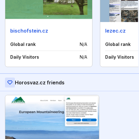
bischofstein.cz
lezec.cz
Global rank
N/A
Global rank
Daily Visitors
N/A
Daily Visitors
Horosvaz.cz friends