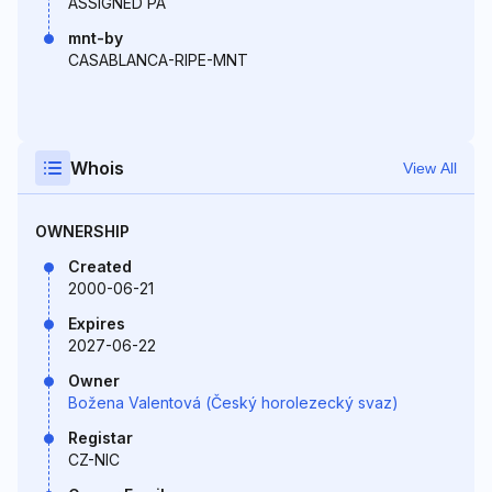
ASSIGNED PA
mnt-by
CASABLANCA-RIPE-MNT
Whois
View All
OWNERSHIP
Created
2000-06-21
Expires
2027-06-22
Owner
Božena Valentová (Český horolezecký svaz)
Registar
CZ-NIC