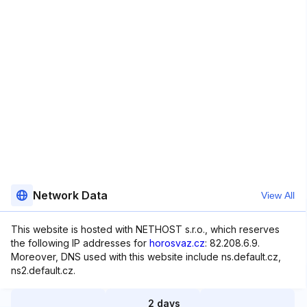
Network Data
View All
This website is hosted with NETHOST s.r.o., which reserves
the following IP addresses for
horosvaz.cz
: 82.208.6.9.
Moreover, DNS used with this website include ns.default.cz,
ns2.default.cz.
2 days