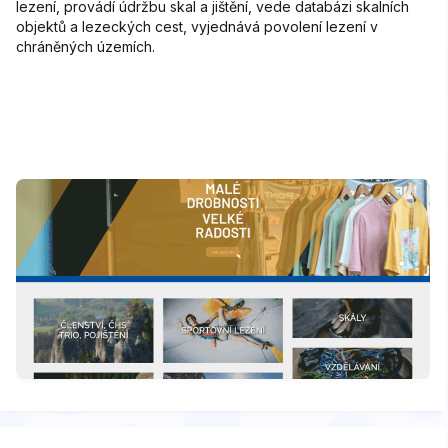
lezení, provádí údržbu skal a jištění, vede databázi skalních
objektů a lezeckých cest, vyjednává povolení lezení v
chráněných územích.