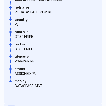
netname
PL-DATASPACE-PERSKI
country
PL
admin-c
DTSP1-RIPE
tech-c
DTSP1-RIPE
abuse-c
PSPA13-RIPE
status
ASSIGNED PA
mnt-by
DATASPACE-MNT