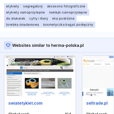
etykiety
segregatory
akcesoria fotograficzne
etykiety samoprzylepne
naklejki samoprzylepne
do drukarek
cyfry i litery
etui podróżne
torebka śniadaniowa
kosmetyczka bagaż podręczny
Websites similar to herma-polska.pl
swiatetykiet.com
seltrade.pl