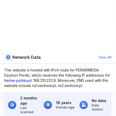
Network Data
View All
This website is hosted with IPv4 route for PERSKIMEDIA
Szymon Perski, which reserves the following IP addresses for
herma-polska.pl
: 188.210.222.8. Moreover, DNS used with this
website include ns1.seohost.pl, ns2.seohost.pl.
2 months
No data
16 years
ago
Daily
Domain Age
Last
Visitors
scanned