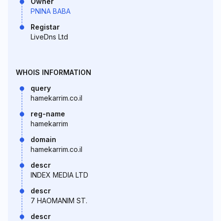
Owner
PNINA BABA
Registar
LiveDns Ltd
WHOIS INFORMATION
query
hamekarrim.co.il
reg-name
hamekarrim
domain
hamekarrim.co.il
descr
INDEX MEDIA LTD
descr
7 HAOMANIM ST.
descr