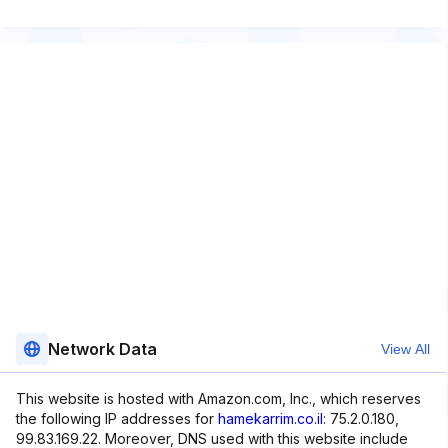
Network Data
View All
This website is hosted with Amazon.com, Inc., which reserves
the following IP addresses for
hamekarrim.co.il
: 75.2.0.180,
99.83.169.22. Moreover, DNS used with this website include