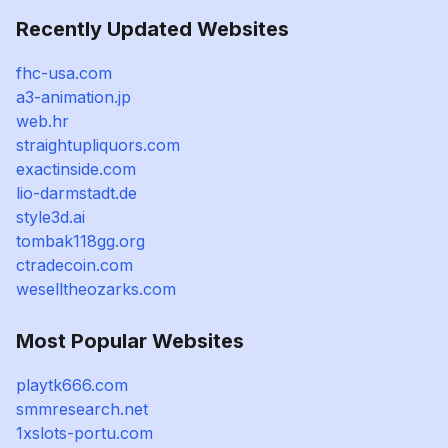
Recently Updated Websites
fhc-usa.com
a3-animation.jp
web.hr
straightupliquors.com
exactinside.com
lio-darmstadt.de
style3d.ai
tombak118gg.org
ctradecoin.com
weselltheozarks.com
Most Popular Websites
playtk666.com
smmresearch.net
1xslots-portu.com