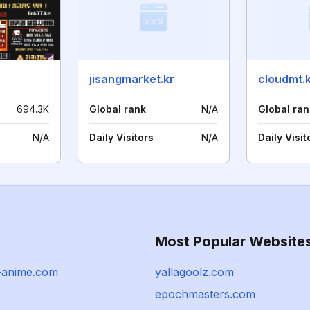
jisangmarket.kr
cloudmt.
694.3K
Global rank
N/A
Global ran
N/A
Daily Visitors
N/A
Daily Visit
Most Popular Website
-anime.com
yallagoolz.com
epochmasters.com