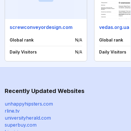
screwconveyordesign.com
vedas.org.ua
Global rank
N/A
Global rank
Daily Visitors
N/A
Daily Visitors
Recently Updated Websites
unhappyhipsters.com
rline.tv
universityherald.com
superbuy.com