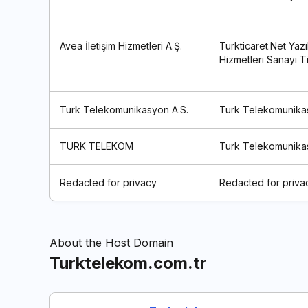
Avea İletişim Hizmetleri A.Ş.
Turkticaret.Net Yazı
Hizmetleri Sanayi Ti
Turk Telekomunikasyon A.S.
Turk Telekomunika
TURK TELEKOM
Turk Telekomunika
Redacted for privacy
Redacted for priva
About the Host Domain
Turktelekom.com.tr