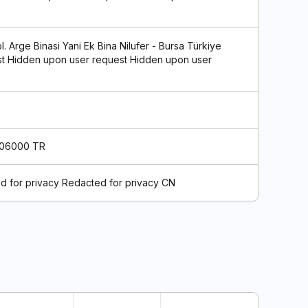
 Arge Binasi Yani Ek Bina Nilufer - Bursa Türkiye
t Hidden upon user request Hidden upon user
R 06000 TR
d for privacy Redacted for privacy CN