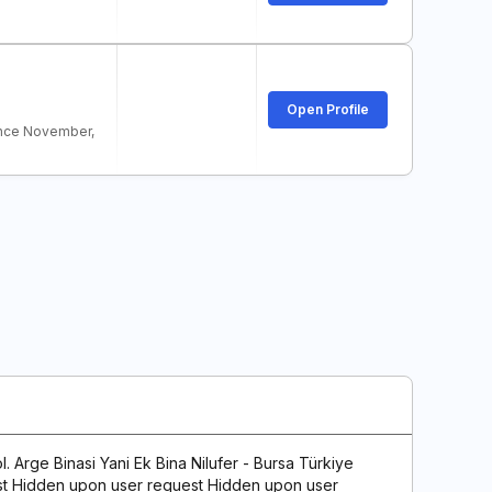
Open Profile
ince November,
 Arge Binasi Yani Ek Bina Nilufer - Bursa Türkiye
t Hidden upon user request Hidden upon user