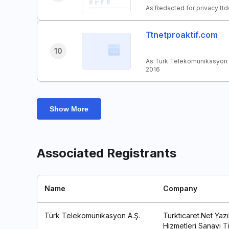
As Redacted for privacy t
Ttnetproaktif.com
10
As Turk Telekomunikasyon 
2016
Show More
Associated Registrants
Name
Company
Türk Telekomünikasyon A.Ş.
Turkticaret.Net Yazı
Hizmetleri Sanayi Ti