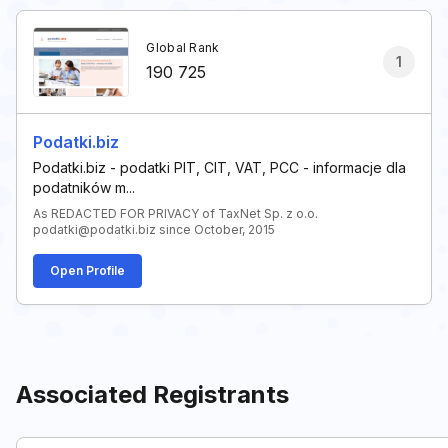
Global Rank
1
190 725
Podatki.biz
Podatki.biz - podatki PIT, CIT, VAT, PCC - informacje dla
podatników m...
As REDACTED FOR PRIVACY of TaxNet Sp. z o.o.
podatki@podatki.biz since October, 2015
Open Profile
Associated Registrants