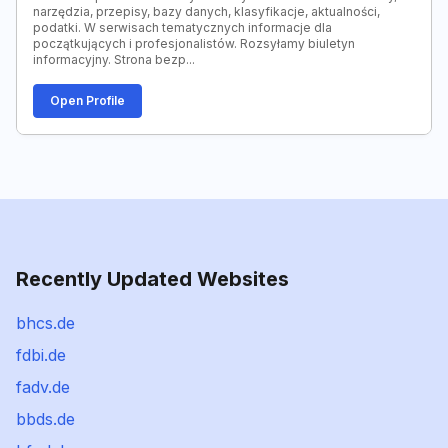
narzędzia, przepisy, bazy danych, klasyfikacje, aktualności,
podatki. W serwisach tematycznych informacje dla
początkujących i profesjonalistów. Rozsyłamy biuletyn
informacyjny. Strona bezp...
Open Profile
Recently Updated Websites
bhcs.de
fdbi.de
fadv.de
bbds.de