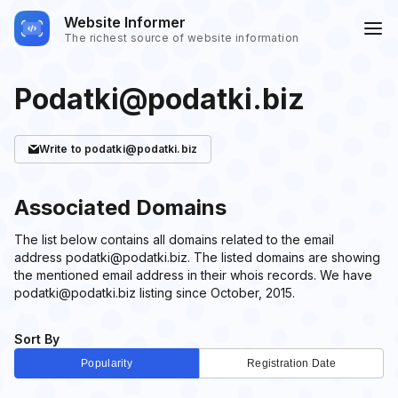
Website Informer
The richest source of website information
Podatki@podatki.biz
Write
to podatki@podatki.biz
Associated Domains
The list below contains all domains related to the email
address podatki@podatki.biz. The listed domains are showing
the mentioned email address in their whois records. We have
podatki@podatki.biz listing since October, 2015.
Sort By
Popularity
Registration Date