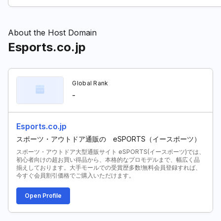
About the Host Domain
Esports.co.jp
Global Rank
-
Esports.co.jp
スポーツ・アウトドア通販の eSPORTS（イースポーツ）
スポーツ・アウトドア大型通販サイト eSPORTS(イースポーツ)では、
初心者向けの超お買い得品から、本格的なプロモデルまで、幅広く品
揃えしております。大手モールでの受賞歴多数!無料会員登録すれば、
今すぐ会員割引価格でご購入いただけます。
Open Profile