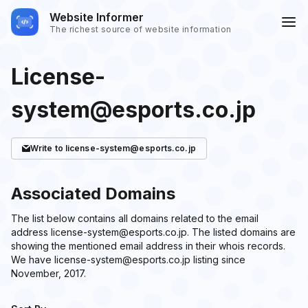
Website Informer
The richest source of website information
License-
system@esports.co.jp
Write
to license-system@esports.co.jp
Associated Domains
The list below contains all domains related to the email
address license-system@esports.co.jp. The listed domains are
showing the mentioned email address in their whois records.
We have license-system@esports.co.jp listing since
November, 2017.