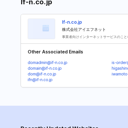
If-n.co.jp
If-n.co.jp
株式会社アイエフネット
事業者向けインターネットサービスのこと
Other Associated Emails
domadmin@if-n.co.jp
is-order
domain@if-n.co.jp
higashin
dom@if-n.co.jp
iwamoto-
ifn@if-n.co.jp