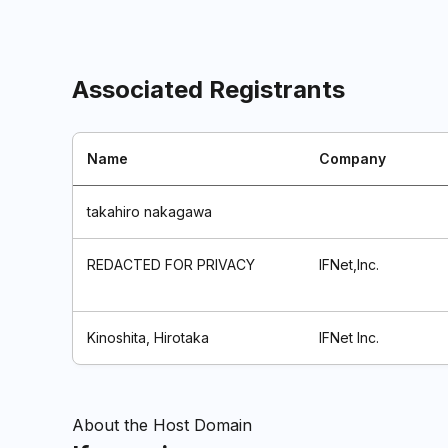
Associated Registrants
Name
Company
takahiro nakagawa
REDACTED FOR PRIVACY
IFNet,Inc.
Kinoshita, Hirotaka
IFNet Inc.
About the Host Domain