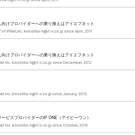
人向けプロバイダーへの乗り換えはアイエフネット
IFNet,Inc. kinoshita-h@if-n.co.jp since April, 2011
人向けプロバイダーへの乗り換えはアイエフネット
FNet Inc. kinoshita-h@if-n.co.jp since December, 2012
Net Inc. kinoshita-h@if-n.co.jp since January, 2013
ービスプロバイダーのIP ONE（アイピーワン）
Net Inc. kinoshita-h@if-n.co.jp since October, 2019