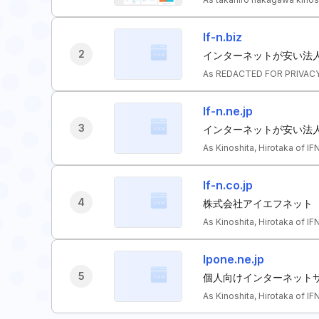
If-n.biz
2
インターネットが安い法
As REDACTED FOR PRIVACY of 
If-n.ne.jp
3
インターネットが安い法
As Kinoshita, Hirotaka of I
If-n.co.jp
4
株式会社アイエフネット
As Kinoshita, Hirotaka of IF
Ipone.ne.jp
5
個人向けインターネットサ
As Kinoshita, Hirotaka of IF