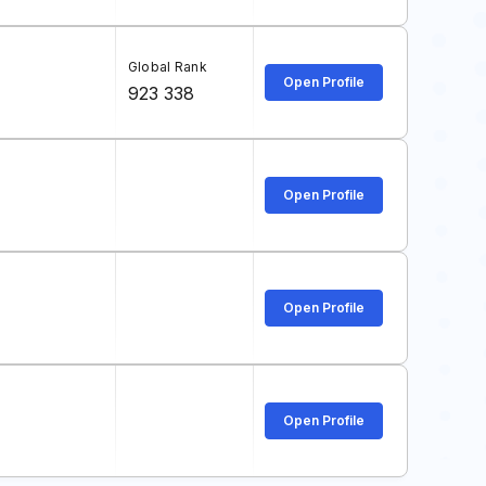
Global Rank
Open Profile
923 338
Open Profile
Open Profile
Open Profile