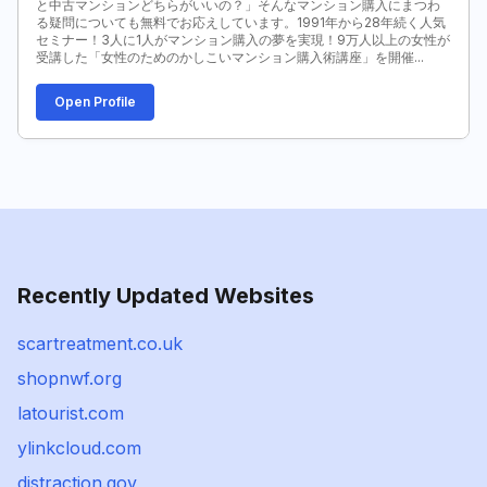
と中古マンションどちらがいいの？」そんなマンション購入にまつわ
る疑問についても無料でお応えしています。1991年から28年続く人気
セミナー！3人に1人がマンション購入の夢を実現！9万人以上の女性が
受講した「女性のためのかしこいマンション購入術講座」を開催...
Open Profile
Recently Updated Websites
scartreatment.co.uk
shopnwf.org
latourist.com
ylinkcloud.com
distraction.gov