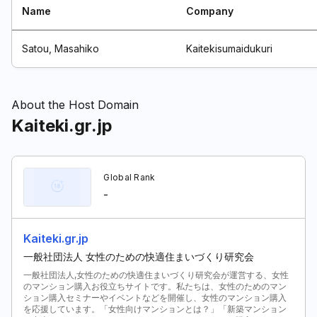
Name
Company
Satou, Masahiko
Kaitekisumaidukuri
About the Host Domain
Kaiteki.gr.jp
Global Rank
-
Kaiteki.gr.jp
一般社団法人 女性のための快適住まいづくり研究会
一般社団法人,女性のための快適住まいづくり研究会が運営する、女性
のマンション購入お役立ちサイトです。私たちは、女性のためのマン
ション購入セミナーやイベントなどを開催し、女性のマンション購入
を応援しています。「女性向けマンションとは？」「新築マンション