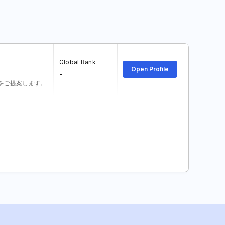
Global Rank
Open Profile
-
をご提案します。