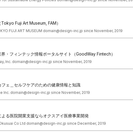
o Fuji Art Museum, FAM）
TOKYO FUJI ART MUSEUM domain@design-inc.jp since November, 2019
界・フィンテック情報ポータルサイト（GoodWay Fintech）
way, Inc. domain@design-inc.jp since November, 2019
カフェ＿セルフケアのための健康情報と知識
ce Inc. domain@design-inc.jp since November, 2019
による医院開業支援ならオクスアイ医療事業開発
 Okusuai Co Ltd domain@design-inc.jp since December, 2019