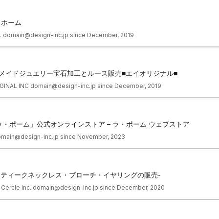
｜ホーム
c. domain@design-inc.jp since December, 2019
メイドジュエリー宝石加工とルース販売■エイオリジナル■
RIGINAL INC domain@design-inc.jp since December, 2019
・ポーム」公式オンラインストア – ラ・ポーム ウェブストア
domain@design-inc.jp since November, 2023
ンティークネックレス・ブローチ・イヤリングの販売-
f Cercle Inc. domain@design-inc.jp since December, 2020