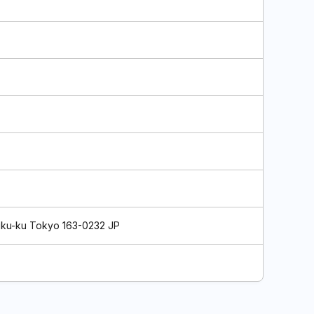
njuku-ku Tokyo 163-0232 JP