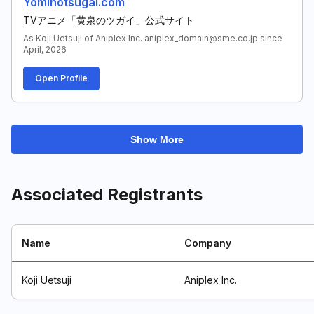
Yominotsugai.com
TVアニメ「黄泉のツガイ」公式サイト
As Koji Uetsuji of Aniplex Inc. aniplex_domain@sme.co.jp since
April, 2026
Open Profile
Show More
Associated Registrants
Name
Company
Koji Uetsuji
Aniplex Inc.