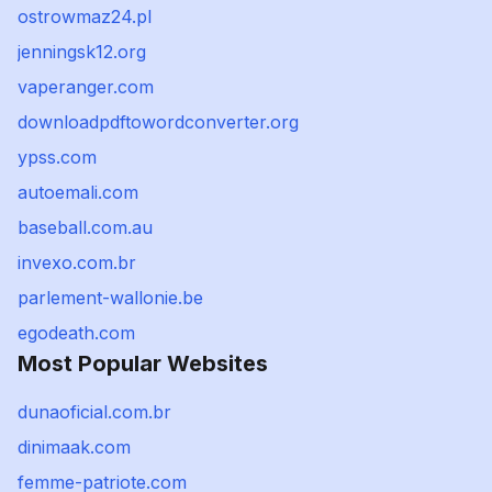
ostrowmaz24.pl
jenningsk12.org
vaperanger.com
downloadpdftowordconverter.org
ypss.com
autoemali.com
baseball.com.au
invexo.com.br
parlement-wallonie.be
egodeath.com
Most Popular Websites
dunaoficial.com.br
dinimaak.com
femme-patriote.com