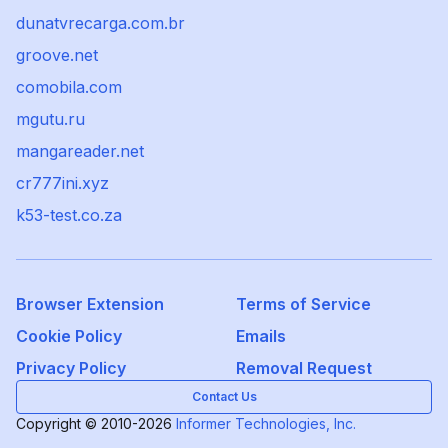
dunatvrecarga.com.br
groove.net
comobila.com
mgutu.ru
mangareader.net
cr777ini.xyz
k53-test.co.za
Browser Extension
Terms of Service
Cookie Policy
Emails
Privacy Policy
Removal Request
Contact Us
Copyright © 2010-2026
Informer Technologies, Inc.