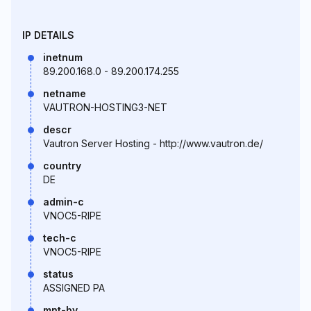
IP DETAILS
inetnum
89.200.168.0 - 89.200.174.255
netname
VAUTRON-HOSTING3-NET
descr
Vautron Server Hosting - http://www.vautron.de/
country
DE
admin-c
VNOC5-RIPE
tech-c
VNOC5-RIPE
status
ASSIGNED PA
mnt-by