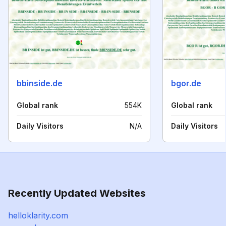
bbinside.de
bgor.de
Global rank
554K
Global rank
Daily Visitors
N/A
Daily Visitors
Recently Updated Websites
helloklarity.com