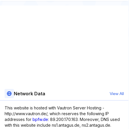
Network Data
View All
This website is hosted with Vautron Server Hosting -
http://www.vautron.de/, which reserves the following IP
addresses for
bpfw.de
: 89.200.170.163. Moreover, DNS used
with this website include ns1.antagus.de, ns2.antagus.de.