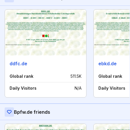
ddfc.de
ebkd.de
Global rank
511.5K
Global rank
Daily Visitors
N/A
Daily Visitors
Bpfw.de friends