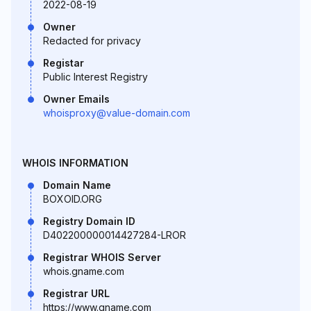
2022-08-19
Owner
Redacted for privacy
Registar
Public Interest Registry
Owner Emails
whoisproxy@value-domain.com
WHOIS INFORMATION
Domain Name
BOXOID.ORG
Registry Domain ID
D402200000014427284-LROR
Registrar WHOIS Server
whois.gname.com
Registrar URL
https://www.gname.com