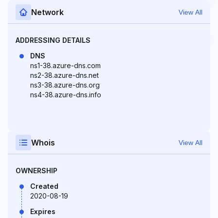
Network
View All
ADDRESSING DETAILS
DNS
ns1-38.azure-dns.com
ns2-38.azure-dns.net
ns3-38.azure-dns.org
ns4-38.azure-dns.info
Whois
View All
OWNERSHIP
Created
2020-08-19
Expires