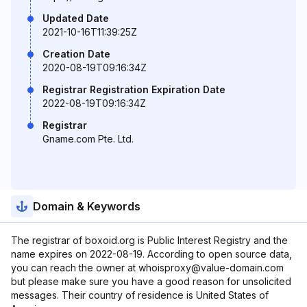
Updated Date
2021-10-16T11:39:25Z
Creation Date
2020-08-19T09:16:34Z
Registrar Registration Expiration Date
2022-08-19T09:16:34Z
Registrar
Gname.com Pte. Ltd.
Domain & Keywords
The registrar of boxoid.org is Public Interest Registry and the
name expires on 2022-08-19. According to open source data,
you can reach the owner at whoisproxy@value-domain.com
but please make sure you have a good reason for unsolicited
messages. Their country of residence is United States of